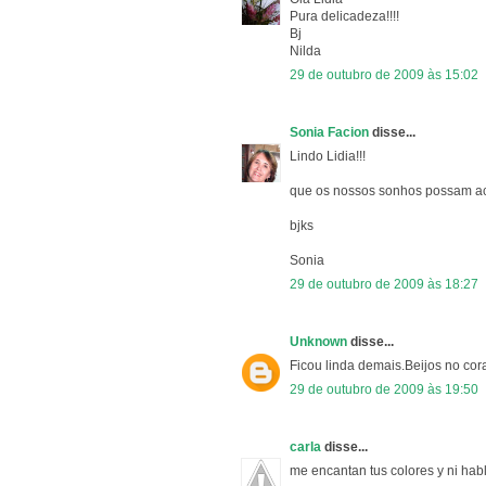
Pura delicadeza!!!!
Bj
Nilda
29 de outubro de 2009 às 15:02
Sonia Facion
disse...
Lindo Lidia!!!
que os nossos sonhos possam aco
bjks
Sonia
29 de outubro de 2009 às 18:27
Unknown
disse...
Ficou linda demais.Beijos no cor
29 de outubro de 2009 às 19:50
carla
disse...
me encantan tus colores y ni habla