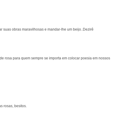
r suas obras maravilhosas e mandar-lhe um beijo..Dezirê
 de rosa para quem sempre se importa em colocar poesia em nossos
s rosas, besitos.