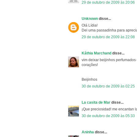
29 de outubro de 2009 às 20:06
Unknown
disse...
Olá Lídia!
Dei uma passadinha para aprecia
29 de outubro de 2009 às 22:08
Káthia Marchand
disse...
vim deixar beijinhos perfumados
corações!
Beijinhos
30 de outubro de 2009 às 02:25
La casita de Mar
disse...
¡Que preciosidad! me encantan la
30 de outubro de 2009 às 05:33
Aninha
disse...