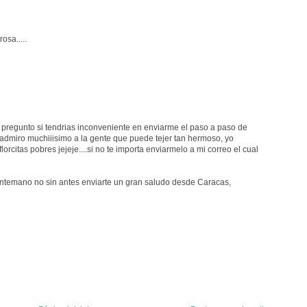
osa.....
 pregunto si tendrias inconveniente en enviarme el paso a paso de
ro muchiiisimo a la gente que puede tejer tan hermoso, yo
rcitas pobres jejeje....si no te importa enviarmelo a mi correo el cual
antemano no sin antes enviarte un gran saludo desde Caracas,