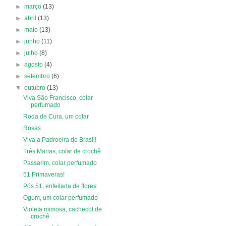
►
março
(13)
►
abril
(13)
►
maio
(13)
►
junho
(11)
►
julho
(8)
►
agosto
(4)
►
setembro
(6)
▼
outubro
(13)
Viva São Francisco, colar
perfumado
Roda de Cura, um colar
Rosas
Viva a Padroeira do Brasil!
Três Marias, colar de crochê
Passarim, colar perfumado
51 Primaveras!
Pós 51, enfeitada de flores
Ogum, um colar perfumado
Violeta mimosa, cachecol de
crochê